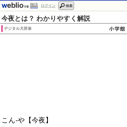
国語
ログイン
検索
今夜とは？ わかりやすく解説
デジタル大辞泉
こん‐や【今夜】