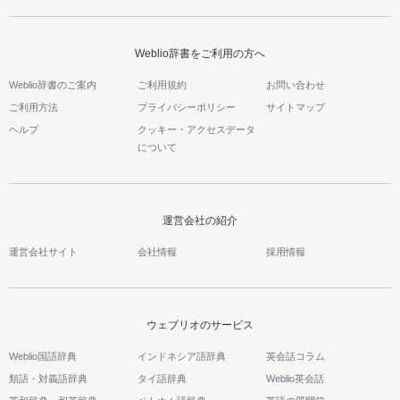
Weblio辞書をご利用の方へ
Weblio辞書のご案内
ご利用規約
お問い合わせ
ご利用方法
プライバシーポリシー
サイトマップ
ヘルプ
クッキー・アクセスデータ
について
運営会社の紹介
運営会社サイト
会社情報
採用情報
ウェブリオのサービス
Weblio国語辞典
インドネシア語辞典
英会話コラム
類語・対義語辞典
タイ語辞典
Weblio英会話