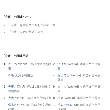
「今夜」の関連ページ
「今夜」を解説文に含む用語の一覧
「今夜」を含む用語の索引
「今夜」の関連用語
夜立つ
Weblio日本語例文用例辞
泊り番
Weblio日本語例文用例辞
書
書
今晩
天気予報用語
お出でよ
Weblio日本語例文用例
辞書
今夜、流れ星
Weblio日本語例文
出でよ
Weblio日本語例文用例辞
用例辞書
書
夜妻
Weblio日本語例文用例辞書
夜発
Weblio日本語例文用例辞書
帰省され
Weblio日本語例文用例
帰省される
Weblio日本語例文用
辞書
例辞書