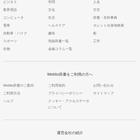
ビジネス
学問
人名
業界用語
文化
方言
コンピュータ
生活
辞書・百科事典
電車
ヘルスケア
タレント出身地検索
自動車・バイク
趣味
船
スポーツ
登録辞書一覧
工学
生物
金融コラム一覧
Weblio辞書をご利用の方へ
Weblio辞書のご案内
ご利用規約
お問い合わせ
ご利用方法
プライバシーポリシー
サイトマップ
ヘルプ
クッキー・アクセスデータ
について
運営会社の紹介