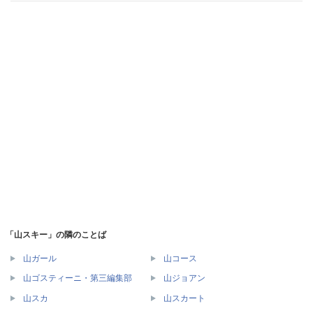
「山スキー」の隣のことば
山ガール
山コース
山ゴスティーニ・第三編集部
山ジョアン
山スカ
山スカート