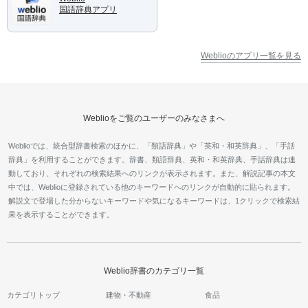
国語辞典アプリ
Weblioのアプリ一覧を見る
Weblioをご覧のユーザーのみなさまへ
Weblioでは、統合型辞書検索のほかに、「類語辞典」や「英和・和英辞典」、「手話
辞典」を利用することができます。辞書、類語辞典、英和・和英辞典、手話辞典は連
動しており、それぞれの検索結果へのリンクが表示されます。また、解説記事の本文
中では、Weblioに登録されている他のキーワードへのリンクが自動的に貼られます。
解説文で登場した分からないキーワードや気になるキーワードは、1クリックで検索結
果を表示することができます。
Weblio辞書のカテゴリ一覧
カテゴリトップ
建物・不動産
食品