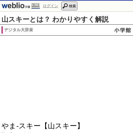
国語
ログイン
検索
山スキーとは？ わかりやすく解説
デジタル大辞泉
やま‐スキー【山スキー】