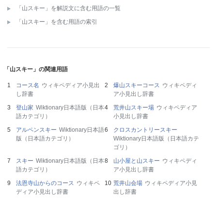
「山スキー」を解説文に含む用語の一覧
「山スキー」を含む用語の索引
「山スキー」の関連用語
コース名
ウィキペディア小見出
爆山スキーコース
ウィキペディ
し辞書
ア小見出し辞書
登山家
Wiktionary日本語版（日本
荒井山スキー場
ウィキペディア
語カテゴリ）
小見出し辞書
アルペンスキー
Wiktionary日本語
クロスカントリースキー
版（日本語カテゴリ）
Wiktionary日本語版（日本語カテ
ゴリ）
スキー
Wiktionary日本語版（日本
山小屋と山スキー
ウィキペディ
語カテゴリ）
ア小見出し辞書
法恩寺山からのコース
ウィキペ
荒井山会場
ウィキペディア小見
ディア小見出し辞書
出し辞書