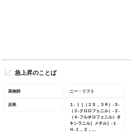
急上昇のことば
高物師
ニー・リフト
反映
１‐［［（２Ｓ，３Ｒ）‐３‐
（２‐クロロフェニル）‐２‐
（４‐フルオロフェニル）オ
キシラニル］メチル］‐１
Ｈ‐１，２，…