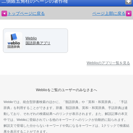
二側錐五角柱のページの著作権
トップページに戻る
ページ上部に戻る
Weblio
国語辞典アプリ
Weblioのアプリ一覧を見る
Weblioをご覧のユーザーのみなさまへ
Weblioでは、統合型辞書検索のほかに、「類語辞典」や「英和・和英辞典」、「手話
辞典」を利用することができます。辞書、類語辞典、英和・和英辞典、手話辞典は連
動しており、それぞれの検索結果へのリンクが表示されます。また、解説記事の本文
中では、Weblioに登録されている他のキーワードへのリンクが自動的に貼られます。
解説文で登場した分からないキーワードや気になるキーワードは、1クリックで検索結
果を表示することができます。