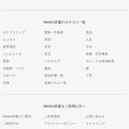
Weblio辞書のカテゴリ一覧
カテゴリトップ
建物・不動産
食品
ビジネス
学問
人名
業界用語
文化
方言
コンピュータ
生活
辞書・百科事典
電車
ヘルスケア
タレント出身地検索
自動車・バイク
趣味
船
スポーツ
登録辞書一覧
工学
生物
金融コラム一覧
Weblio辞書をご利用の方へ
Weblio辞書のご案内
ご利用規約
お問い合わせ
ご利用方法
プライバシーポリシー
サイトマップ