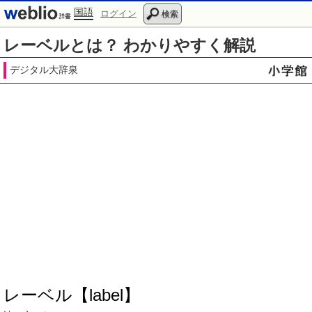
国語
ログイン
検索
レーベルとは？ わかりやすく解説
デジタル大辞泉
レーベル【label】