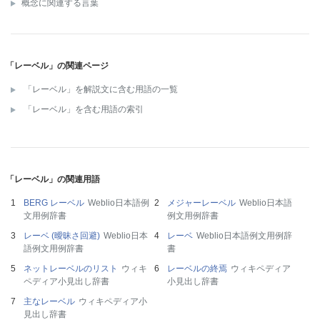
概念に関連する言葉
「レーベル」の関連ページ
「レーベル」を解説文に含む用語の一覧
「レーベル」を含む用語の索引
「レーベル」の関連用語
BERG レーベル
Weblio日本語例
メジャーレーベル
Weblio日本語
文用例辞書
例文用例辞書
レーベ (曖昧さ回避)
Weblio日本
レーベ
Weblio日本語例文用例辞
語例文用例辞書
書
ネットレーベルのリスト
ウィキ
レーベルの終焉
ウィキペディア
ペディア小見出し辞書
小見出し辞書
主なレーベル
ウィキペディア小
見出し辞書