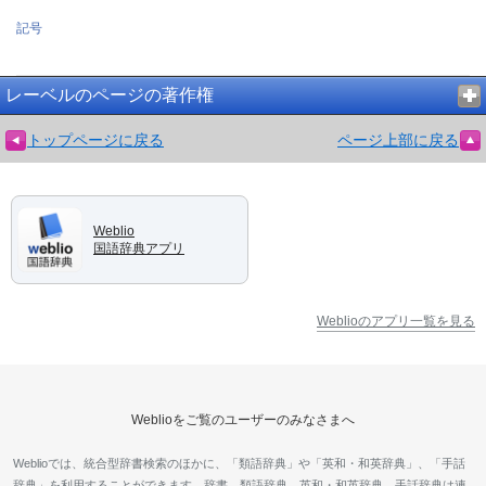
記号
レーベルのページの著作権
トップページに戻る
ページ上部に戻る
Weblio
国語辞典アプリ
Weblioのアプリ一覧を見る
Weblioをご覧のユーザーのみなさまへ
Weblioでは、統合型辞書検索のほかに、「類語辞典」や「英和・和英辞典」、「手話
辞典」を利用することができます。辞書、類語辞典、英和・和英辞典、手話辞典は連