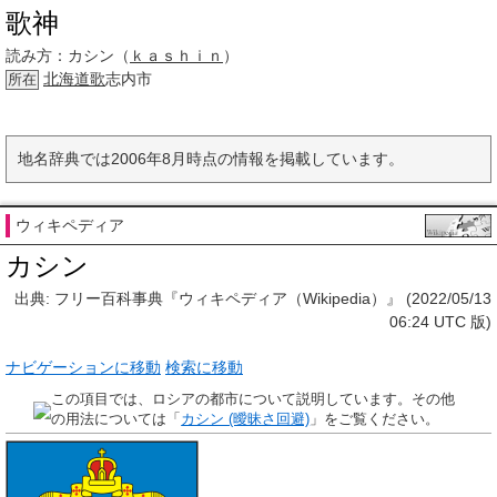
歌神
読み方：
カシン（
ｋａｓｈｉｎ
）
北海道歌
志内市
所在
地名辞典では2006年8月時点の情報を掲載しています。
ウィキペディア
カシン
出典: フリー百科事典『ウィキペディア（Wikipedia）』 (2022/05/13
06:24 UTC 版)
ナビゲーションに移動
検索に移動
この項目では、ロシアの都市について説明しています。その他
の用法については「
カシン (曖昧さ回避)
」をご覧ください。