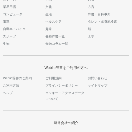
業界用語
文化
方言
コンピュータ
生活
辞書・百科事典
電車
ヘルスケア
タレント出身地検索
自動車・バイク
趣味
船
スポーツ
登録辞書一覧
工学
生物
金融コラム一覧
Weblio辞書をご利用の方へ
Weblio辞書のご案内
ご利用規約
お問い合わせ
ご利用方法
プライバシーポリシー
サイトマップ
ヘルプ
クッキー・アクセスデータ
について
運営会社の紹介