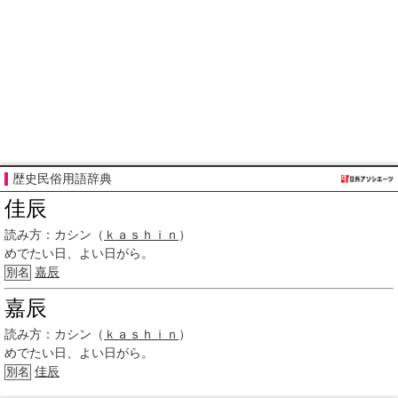
歴史民俗用語辞典
佳辰
読み方：
カシン（
ｋａｓｈｉｎ
）
めでたい日、よい日がら。
嘉辰
別名
嘉辰
読み方：
カシン（
ｋａｓｈｉｎ
）
めでたい日、よい日がら。
佳辰
別名