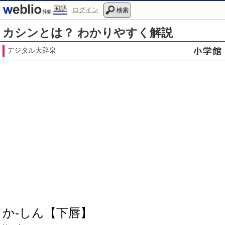
国語
ログイン
検索
カシンとは？ わかりやすく解説
デジタル大辞泉
か‐しん【下唇】