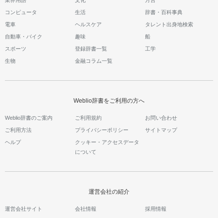
コンピュータ
生活
辞書・百科事典
電車
ヘルスケア
タレント出身地検索
自動車・バイク
趣味
船
スポーツ
登録辞書一覧
工学
生物
金融コラム一覧
Weblio辞書をご利用の方へ
Weblio辞書のご案内
ご利用規約
お問い合わせ
ご利用方法
プライバシーポリシー
サイトマップ
ヘルプ
クッキー・アクセスデータ
について
運営会社の紹介
運営会社サイト
会社情報
採用情報