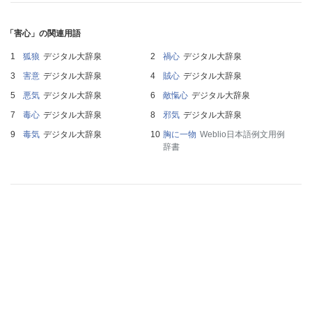
「害心」の関連用語
狐狼
デジタル大辞泉
禍心
デジタル大辞泉
害意
デジタル大辞泉
賊心
デジタル大辞泉
悪気
デジタル大辞泉
敵愾心
デジタル大辞泉
毒心
デジタル大辞泉
邪気
デジタル大辞泉
毒気
デジタル大辞泉
胸に一物
Weblio日本語例文用例
辞書