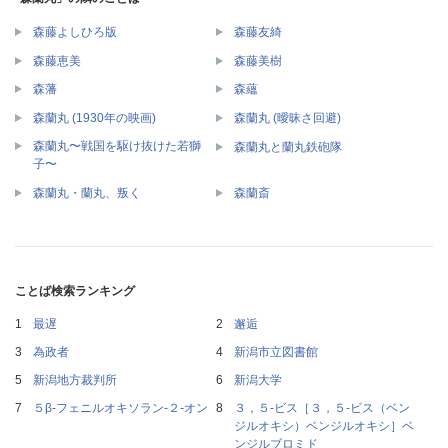
森藤よしひろ版
森藤友綺
森藤恵美
森藤美樹
森藩
森蘊
森蘭丸 (1930年の映画)
森蘭丸 (曖昧さ回避)
森蘭丸〜戦国を駆け抜けた若獅
森蘭丸と蘭丸鉄砲隊
子〜
森蘭丸・蘭丸、叛く
森蘭斎
ことば検索ランキング
最遅
邂逅
為政者
新潟市立図書館
新潟地方裁判所
新潟大学
５β‐フェニルオキソラン‐２‐オン
３，５‐ビス［３，５‐ビス（ベン
ジルオキシ）ベンジルオキシ］ベ
ンジルブロミド