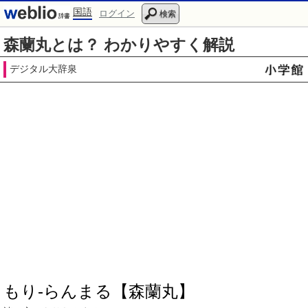
国語
ログイン
検索
森蘭丸とは？ わかりやすく解説
デジタル大辞泉
もり‐らんまる【森蘭丸】