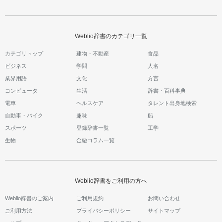
Weblio辞書のカテゴリ一覧
カテゴリトップ
建物・不動産
食品
ビジネス
学問
人名
業界用語
文化
方言
コンピュータ
生活
辞書・百科事典
電車
ヘルスケア
タレント出身地検索
自動車・バイク
趣味
船
スポーツ
登録辞書一覧
工学
生物
金融コラム一覧
Weblio辞書をご利用の方へ
Weblio辞書のご案内
ご利用規約
お問い合わせ
ご利用方法
プライバシーポリシー
サイトマップ