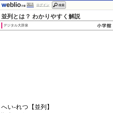
国語
ログイン
検索
並列とは？ わかりやすく解説
デジタル大辞泉
へい‐れつ【並列】