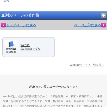
記号
並列のページの著作権
トップページに戻る
ページ上部に戻る
Weblio
国語辞典アプリ
Weblioのアプリ一覧を見る
Weblioをご覧のユーザーのみなさまへ
Weblioでは、統合型辞書検索のほかに、「類語辞典」や「英和・和英辞典」、「手話
辞典」を利用することができます。辞書、類語辞典、英和・和英辞典、手話辞典は連
動しており、それぞれの検索結果へのリンクが表示されます。また、解説記事の本文