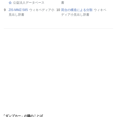
会
公益法人データベース
書
ZIS-MMZ-585
ウィキペディア小
荷台の構造による分類
ウィキペ
見出し辞書
ディア小見出し辞書
「ダンプカー」の隣のことば