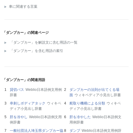
車に関連する言葉
「ダンプカー」の関連ページ
「ダンプカー」を解説文に含む用語の一覧
「ダンプカー」を含む用語の索引
「ダンプカー」の関連用語
貸切バス
Weblio日本語例文用例
ダンプカーの法則が出てくる場
辞書
面
ウィキペディア小見出し辞書
串刺しボディアタック
ウィキペ
舵取り機構による分類
ウィキペ
ディア小見出し辞書
ディア小見出し辞書
肝を冷やし
Weblio日本語例文用
肝を冷やした
Weblio日本語例文
例辞書
用例辞書
一般社団法人埼玉県ダンプカー協
ダンプ
Weblio日本語例文用例辞