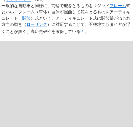
一般的な自動車と同様に、前輪で舵をとるものをリジッド
フレーム
式
といい、フレーム（車体）自体が屈曲して舵をとるものをアーティキ
ュレート（
関節
）式という。アーティキュレート式は関節部がねじれ
方向の動き（
ローリング
）に対応することで、不整地でもタイヤが浮
[2]
くことが無く、高い走破性を確保している
。