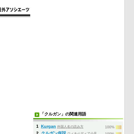
「クルガン」の関連用語
1
Kurgan
外国人名の読み方
|
|
|
|
|
100%
2
クルガン仮説
ウィキペディア小見
|
|
|
|
|