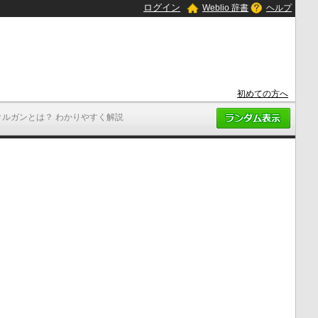
ログイン
Weblio 辞書
ヘルプ
初めての方へ
クルガンとは？ わかりやすく解説