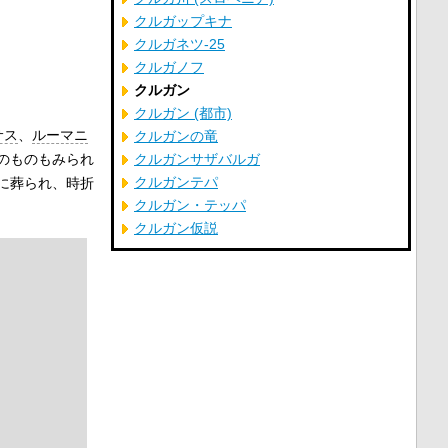
クルガップキナ
クルガネツ-25
クルガノフ
クルガン
クルガン (都市)
サス
、
ルーマニ
クルガンの竜
のものもみられ
クルガンサザバルガ
クルガンテパ
に葬られ、時折
クルガン・テッパ
クルガン仮説