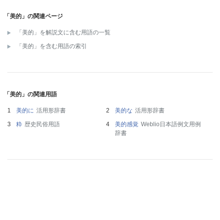
「美的」の関連ページ
「美的」を解説文に含む用語の一覧
「美的」を含む用語の索引
「美的」の関連用語
美的に
活用形辞書
美的な
活用形辞書
粋
歴史民俗用語
美的感覚
Weblio日本語例文用例
辞書