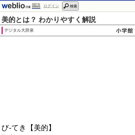
国語
ログイン
検索
美的とは？ わかりやすく解説
デジタル大辞泉
び‐てき【美的】