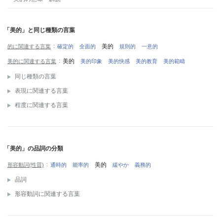
「美的」と同じ種類の言葉
美的
的に関連する言葉
確定的
全面的
規則的
一意的
美的
美的に関連する言葉
美的印象
美的快感
美的教育
美的範疇
同じ種類の言葉
表現に関連する言葉
程度に関連する言葉
「美的」の品詞の分類
美的
形容動詞(性質)
通時的
能率的
緩やか
義務的
品詞
形容動詞に関連する言葉