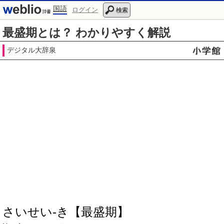
国語
ログイン
検索
最盛期とは？ わかりやすく解説
デジタル大辞泉
さいせい‐き【最盛期】