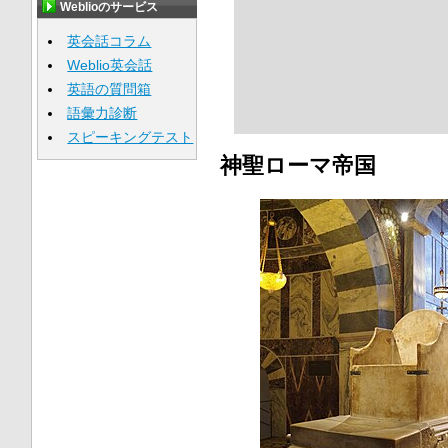
Weblioのサービス
英会話コラム
Weblio英会話
英語の質問箱
語彙力診断
スピーキングテスト
神聖ローマ帝国