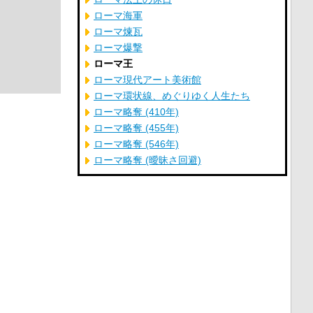
ローマ海軍
ローマ煉瓦
ローマ爆撃
ローマ王
ローマ現代アート美術館
ローマ環状線、めぐりゆく人生たち
ローマ略奪 (410年)
ローマ略奪 (455年)
ローマ略奪 (546年)
ローマ略奪 (曖昧さ回避)