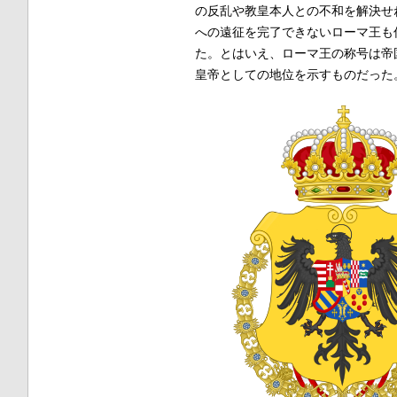
の反乱や教皇本人との不和を解決せ
への遠征を完了できないローマ王も
た。とはいえ、ローマ王の称号は帝
皇帝としての地位を示すものだった