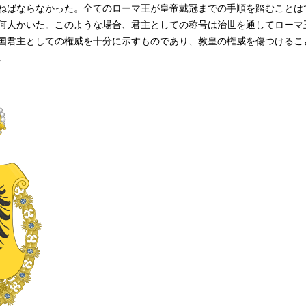
ねばならなかった。全てのローマ王が皇帝戴冠までの手順を踏むことは
何人かいた。このような場合、君主としての称号は治世を通してローマ
国君主としての権威を十分に示すものであり、教皇の権威を傷つけるこ
。