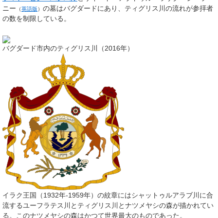
ニー
の墓はバグダードにあり、ティグリス川の流れが参拝者
（
英語版
）
の数を制限している。
バグダード市内のティグリス川（2016年）
イラク王国（1932年-1959年）の紋章にはシャットゥルアラブ川に合
流するユーフラテス川とティグリス川とナツメヤシの森が描かれてい
る。このナツメヤシの森はかつて世界最大のものであった。