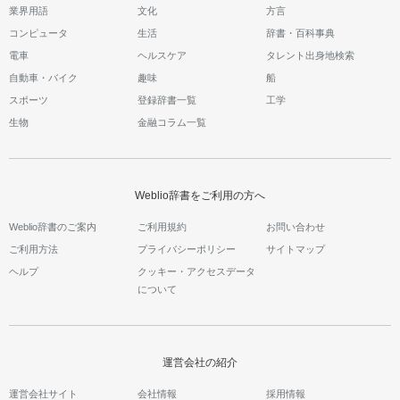
業界用語
文化
方言
コンピュータ
生活
辞書・百科事典
電車
ヘルスケア
タレント出身地検索
自動車・バイク
趣味
船
スポーツ
登録辞書一覧
工学
生物
金融コラム一覧
Weblio辞書をご利用の方へ
Weblio辞書のご案内
ご利用規約
お問い合わせ
ご利用方法
プライバシーポリシー
サイトマップ
ヘルプ
クッキー・アクセスデータ
について
運営会社の紹介
運営会社サイト
会社情報
採用情報