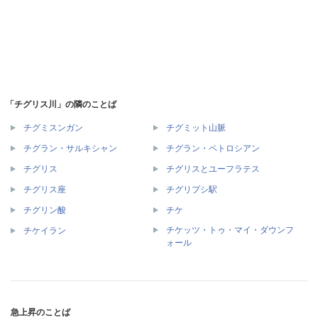
「チグリス川」の隣のことば
チグミスンガン
チグミット山脈
チグラン・サルキシャン
チグラン・ペトロシアン
チグリス
チグリスとユーフラテス
チグリス座
チグリプシ駅
チグリン酸
チケ
チケッツ・トゥ・マイ・ダウンフ
チケイラン
ォール
急上昇のことば