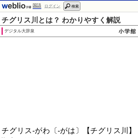
国語
ログイン
検索
チグリス川とは？ わかりやすく解説
デジタル大辞泉
チグリス‐がわ〔‐がは〕【チグリス川】