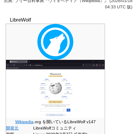
出典: フリー百科事典『ウィキペディア（Wikipedia）』 (2026/01/18
04:33 UTC 版)
LibreWolf
Wikipedia
.org を開いているLibreWolf v147
開発元
LibreWolfコミュニティ