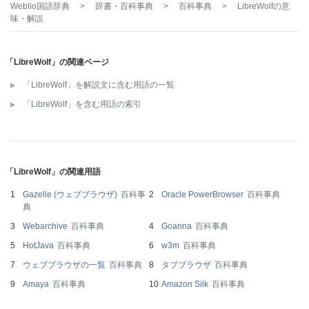
Weblio国語辞典
>
辞書・百科事典
>
百科事典
>
LibreWolf
の意
味・解説
「LibreWolf」の関連ページ
「LibreWolf」を解説文に含む用語の一覧
「LibreWolf」を含む用語の索引
「LibreWolf」の関連用語
Gazelle (ウェブブラウザ)
百科事
Oracle PowerBrowser
百科事典
典
Webarchive
百科事典
Goanna
百科事典
HotJava
百科事典
w3m
百科事典
ウェブブラウザの一覧
百科事典
タブブラウザ
百科事典
Amaya
百科事典
Amazon Silk
百科事典