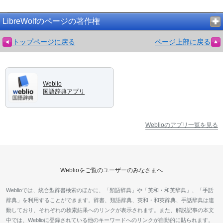
LibreWolfのページの著作権
トップページに戻る
ページ上部に戻る
Weblio
国語辞典アプリ
Weblioのアプリ一覧を見る
Weblioをご覧のユーザーのみなさまへ
Weblioでは、統合型辞書検索のほかに、「類語辞典」や「英和・和英辞典」、「手話
辞典」を利用することができます。辞書、類語辞典、英和・和英辞典、手話辞典は連
動しており、それぞれの検索結果へのリンクが表示されます。また、解説記事の本文
中では、Weblioに登録されている他のキーワードへのリンクが自動的に貼られます。