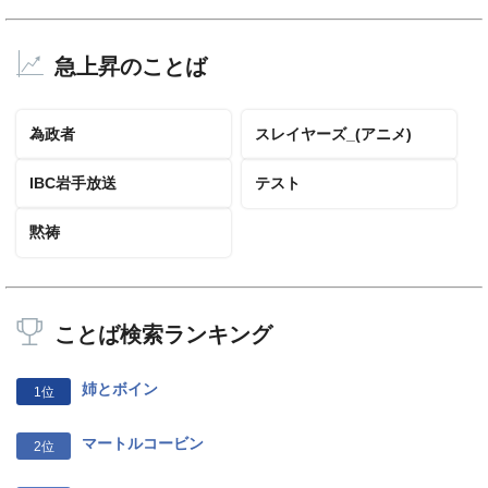
急上昇のことば
為政者
スレイヤーズ_(アニメ)
IBC岩手放送
テスト
黙祷
ことば検索ランキング
姉とボイン
1位
マートルコービン
2位