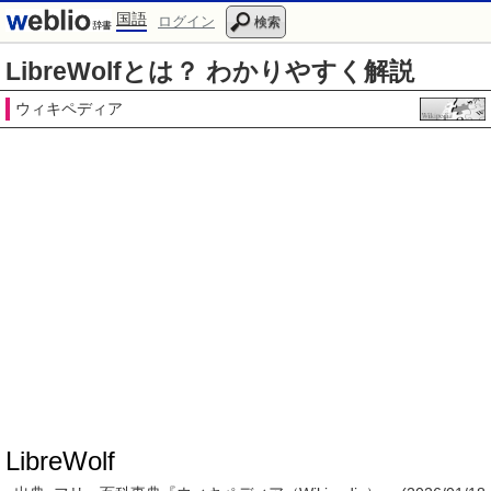
国語
ログイン
検索
LibreWolfとは？ わかりやすく解説
ウィキペディア
LibreWolf