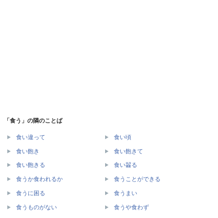
「食う」の隣のことば
食い違って
食い頃
食い飽き
食い飽きて
食い飽きる
食い齧る
食うか食われるか
食うことができる
食うに困る
食うまい
食うものがない
食うや食わず