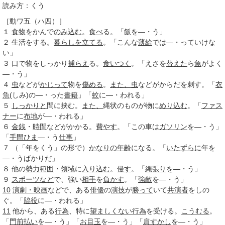
読み方：くう
［動ワ五（ハ四）］
１
食物
をかんで
のみ込む
。
食べ
る。「飯を―・う」
２
生活をする。
暮らしを立てる
。「こんな
薄給
では―・っていけな
い」
３
口で物をしっかり
捕らえ
る。
食いつく
。「えさを
替えた
ら
魚
がよく
―・う」
４
虫
などが
かじって
物を
傷める
。
また、
虫
などがからだを刺す。「
衣
魚
(しみ)の―・った
書籍
」「
蚊
に―・われる」
５
しっかりと
間に挟む。
また、
縄状のものが物に
めり込む
。「
ファス
ナー
に
布地
が―・われる」
６
金銭
・
時間
などがかかる。
費やす
。「この車は
ガソリン
を―・う」
「
手間ひま
―・う
仕事
」
７
（「年をくう」の形で）
かなりの
年齢
になる。「
いたずらに
年を
―・うばかりだ」
８
他の
勢力範囲
・
領域
に
入り込む
。
侵す
。「
縄張り
を―・う」
９
スポーツなど
で、強い
相手
を
負かす
。「
強敵
を―・う」
10
演劇・映画
などで、ある
俳優
の
演技
が
勝って
いて
共演者
をしの
ぐ。「
脇役
に―・われる」
11
他から、ある
行為
、特に
望ましくない
行為
を受ける。
こうむる
。
「
門前払い
を―・う」「
お目玉
を―・う」「
肩すかし
を―・う」