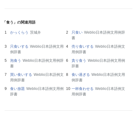
「食う」の関連用語
かっくらう
茨城弁
只食い
Weblio日本語例文用例辞
書
只食いする
Weblio日本語例文用
売り食いする
Weblio日本語例文
例辞書
用例辞書
泡食う
Weblio日本語例文用例辞
貪り食う
Weblio日本語例文用例
書
辞書
買い食いする
Weblio日本語例文
食い過ぎる
Weblio日本語例文用
用例辞書
例辞書
食い放題
Weblio日本語例文用例
一杯食わせる
Weblio日本語例文
辞書
用例辞書