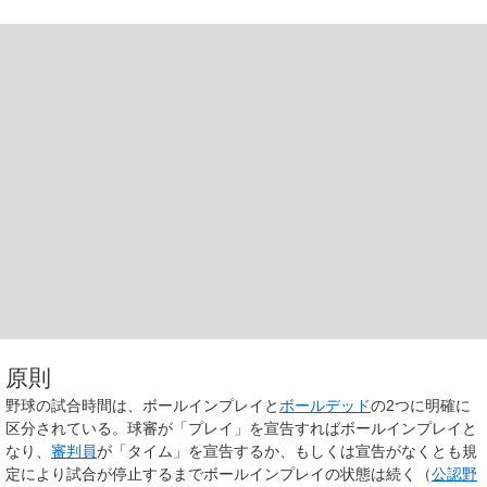
原則
野球の試合時間は、ボールインプレイと
ボールデッド
の2つに明確に
区分されている。球審が「プレイ」を宣告すればボールインプレイと
なり、
審判員
が「タイム」を宣告するか、もしくは宣告がなくとも規
定により試合が停止するまでボールインプレイの状態は続く（
公認野