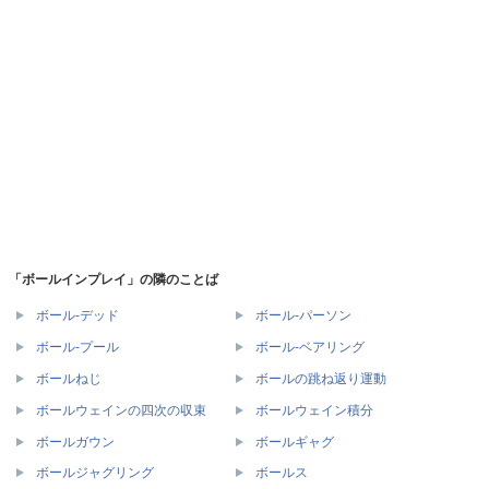
「ボールインプレイ」の隣のことば
ボール‐デッド
ボール‐パーソン
ボール‐プール
ボール‐ベアリング
ボールねじ
ボールの跳ね返り運動
ボールウェインの四次の収束
ボールウェイン積分
ボールガウン
ボールギャグ
ボールジャグリング
ボールス