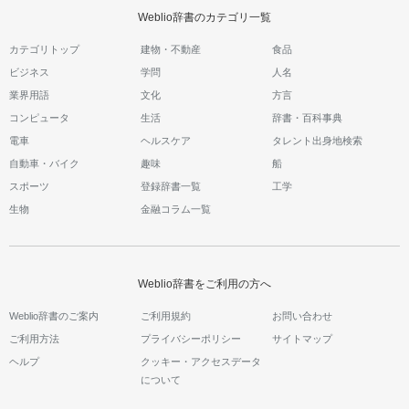
Weblio辞書のカテゴリ一覧
カテゴリトップ
建物・不動産
食品
ビジネス
学問
人名
業界用語
文化
方言
コンピュータ
生活
辞書・百科事典
電車
ヘルスケア
タレント出身地検索
自動車・バイク
趣味
船
スポーツ
登録辞書一覧
工学
生物
金融コラム一覧
Weblio辞書をご利用の方へ
Weblio辞書のご案内
ご利用規約
お問い合わせ
ご利用方法
プライバシーポリシー
サイトマップ
ヘルプ
クッキー・アクセスデータ
について