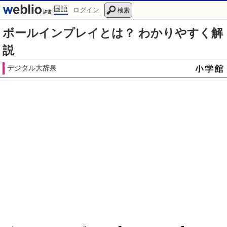
国語
ログイン
検索
ボールインプレイとは？ わかりやすく解
説
デジタル大辞泉