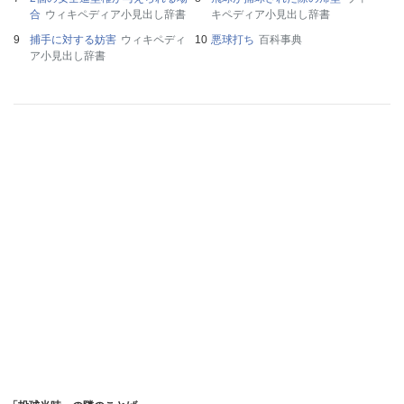
合
ウィキペディア小見出し辞書
キペディア小見出し辞書
捕手に対する妨害
ウィキペディ
悪球打ち
百科事典
ア小見出し辞書