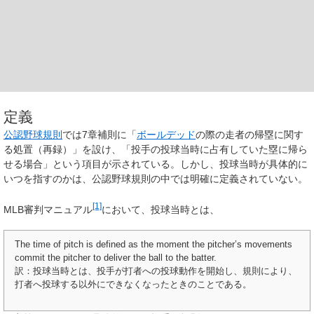
定義
公認野球規則
では7章補則に「
ボールデッド
の際の走者の帰塁に関す
る処置（再録）」を設け、「投手の投球当時に占有していた塁に帰ら
せる場合」という項目が示されている。しかし、
投球当時
が具体的に
いつを指すのかは、公認野球規則の中では明確に定義されていない。
[1]
MLB審判マニュアル
において、投球当時とは、
The time of pitch is defined as the moment the pitcher’s movements
commit the pitcher to deliver the ball to the batter.
訳：投球当時とは、投手が打者への投球動作を開始し、規則により、
打者へ投球する以外にできなくなったときのことである。