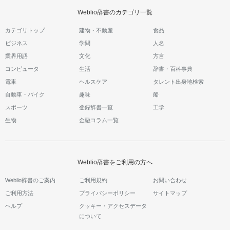
Weblio辞書のカテゴリ一覧
カテゴリトップ
建物・不動産
食品
ビジネス
学問
人名
業界用語
文化
方言
コンピュータ
生活
辞書・百科事典
電車
ヘルスケア
タレント出身地検索
自動車・バイク
趣味
船
スポーツ
登録辞書一覧
工学
生物
金融コラム一覧
Weblio辞書をご利用の方へ
Weblio辞書のご案内
ご利用規約
お問い合わせ
ご利用方法
プライバシーポリシー
サイトマップ
ヘルプ
クッキー・アクセスデータ
について