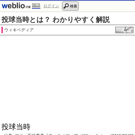
国語
ログイン
検索
投球当時とは？ わかりやすく解説
ウィキペディア
投球当時