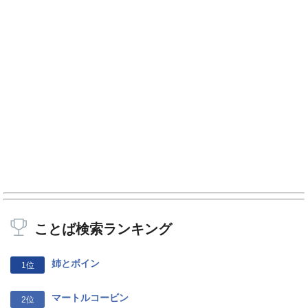
ことば検索ランキング
姉とボイン
1位
マートルコービン
2位