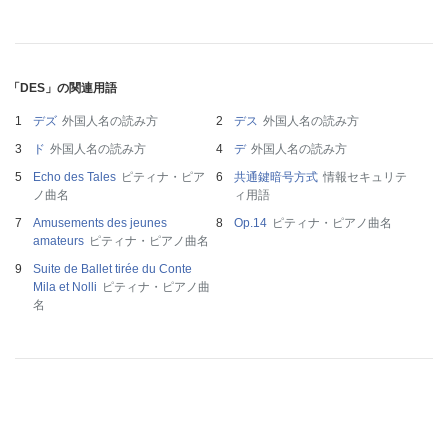
「DES」の関連用語
デズ
外国人名の読み方
デス
外国人名の読み方
ド
外国人名の読み方
デ
外国人名の読み方
Echo des Tales
ピティナ・ピア
共通鍵暗号方式
情報セキュリテ
ノ曲名
ィ用語
Amusements des jeunes
Op.14
ピティナ・ピアノ曲名
amateurs
ピティナ・ピアノ曲名
Suite de Ballet tirée du Conte
Mila et Nolli
ピティナ・ピアノ曲
名