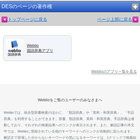
DESのページの著作権
トップページに戻る
ページ上部に戻る
Weblio
国語辞典アプリ
Weblioのアプリ一覧を見る
Weblioをご覧のユーザーのみなさまへ
Weblioでは、統合型辞書検索のほかに、「類語辞典」や「英和・和英辞典」、「手話
辞典」を利用することができます。辞書、類語辞典、英和・和英辞典、手話辞典は連
動しており、それぞれの検索結果へのリンクが表示されます。また、解説記事の本文
中では、Weblioに登録されている他のキーワードへのリンクが自動的に貼られます。
解説文で登場した分からないキーワードや気になるキーワードは、1クリックで検索結