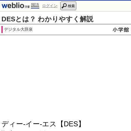
国語
ログイン
検索
DESとは？ わかりやすく解説
デジタル大辞泉
ディー‐イー‐エス【DES】