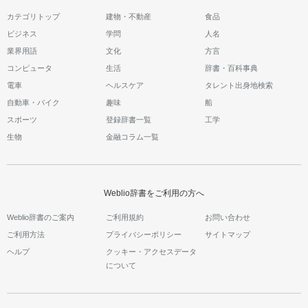
カテゴリトップ
建物・不動産
食品
ビジネス
学問
人名
業界用語
文化
方言
コンピュータ
生活
辞書・百科事典
電車
ヘルスケア
タレント出身地検索
自動車・バイク
趣味
船
スポーツ
登録辞書一覧
工学
生物
金融コラム一覧
Weblio辞書をご利用の方へ
Weblio辞書のご案内
ご利用規約
お問い合わせ
ご利用方法
プライバシーポリシー
サイトマップ
ヘルプ
クッキー・アクセスデータ
について