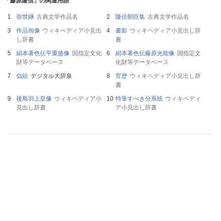
「藤原隆信」の関連用語
弥世継
古典文学作品名
隆信朝臣集
古典文学作品名
作品画像
ウィキペディア小見出
書影
ウィキペディア小見出し辞
し辞書
書
絹本著色伝平重盛像
国指定文化
絹本著色伝藤原光能像
国指定文
財等データベース
化財等データベース
似絵
デジタル大辞泉
官歴
ウィキペディア小見出し辞
書
後鳥羽上皇像
ウィキペディア小
特筆すべき分系統
ウィキペディ
見出し辞書
ア小見出し辞書