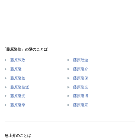
「藤原隆信」の隣のことば
藤原陳政
藤原陸遊
藤原隆
藤原隆介
藤原隆佐
藤原隆保
藤原隆信派
藤原隆充
藤原隆光
藤原隆博
藤原隆季
藤原隆宗
急上昇のことば