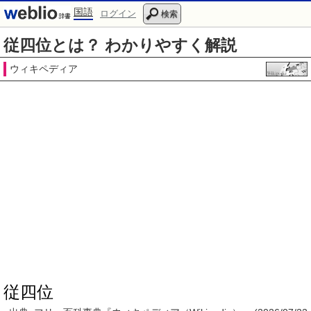
国語
ログイン
検索
従四位とは？ わかりやすく解説
ウィキペディア
従四位