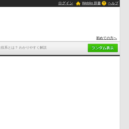
ログイン
Weblio 辞書
ヘルプ
初めての方へ
共役系とは？ わかりやすく解説