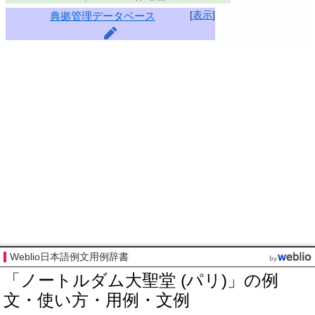
[
表示
]
典拠管理データベース
Weblio日本語例文用例辞書
「ノートルダム大聖堂 (パリ)」の例
文・使い方・用例・文例