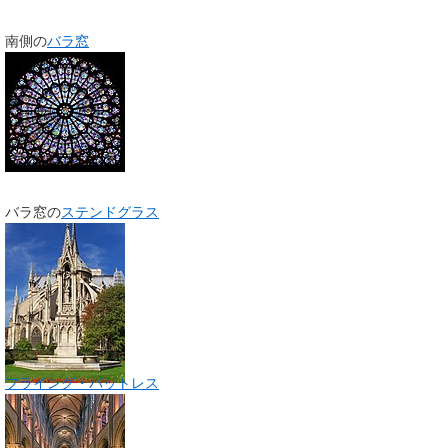
南側の
バラ窓
バラ窓の
ステンドグラス
フライング・バットレス