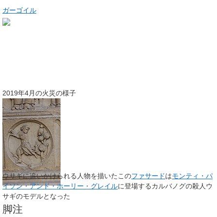
ガーゴイル
2019年4月の火災の様子
ウサギに追いかけられる人物を描いたこの
ファサード
は
モンティ・パ
イソン・アンド・ホーリー・グレイル
に登場するカルバノグの殺人ウ
サギのモデルとなった
脚注