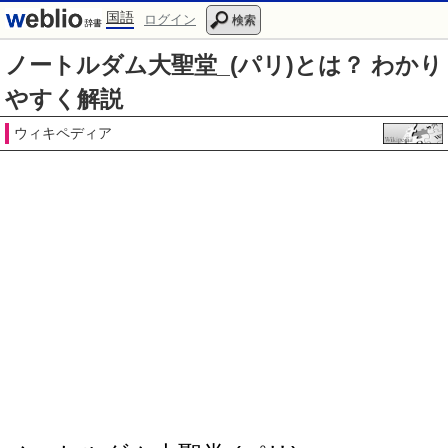
国語
ログイン
検索
ノートルダム大聖堂_(パリ)とは？ わかり
やすく解説
ウィキペディア