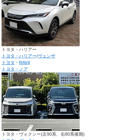
トヨタ・ハリアー
トヨタ・ハリアー
/
ヴェンザ
トヨタ
・
RAV4
トヨタ・ノア
トヨタ・ヴォクシー(左90系、右80系後期)