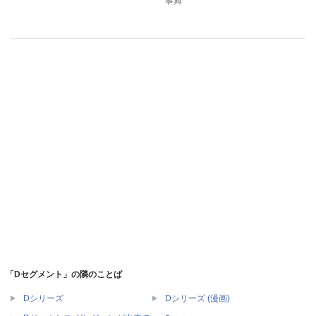
事典
「Dセグメント」の隣のことば
Dシリーズ
Dシリーズ (漫画)