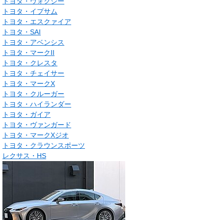
トヨタ・ヴォクシー
トヨタ・イプサム
トヨタ・エスクァイア
トヨタ・SAI
トヨタ・アベンシス
トヨタ・マークII
トヨタ・クレスタ
トヨタ・チェイサー
トヨタ・マークX
トヨタ・クルーガー
トヨタ・ハイランダー
トヨタ・ガイア
トヨタ・ヴァンガード
トヨタ・マークXジオ
トヨタ・クラウンスポーツ
レクサス・HS