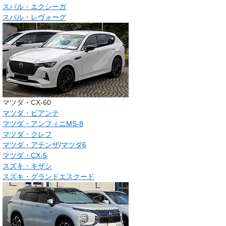
スバル・エクシーガ
スバル・レヴォーグ
マツダ・CX-60
マツダ・ビアンテ
マツダ・アンフィニMS-8
マツダ・クレフ
マツダ・アテンザ
/
マツダ6
マツダ・CX-5
スズキ・キザシ
スズキ・グランドエスクード