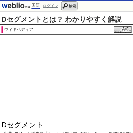
国語
ログイン
検索
Dセグメントとは？ わかりやすく解説
ウィキペディア
Dセグメント