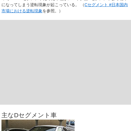
になってしまう逆転現象が起こっている。 （
Cセグメント #日本国内
市場における逆転現象
を参照。）
主なDセグメント車