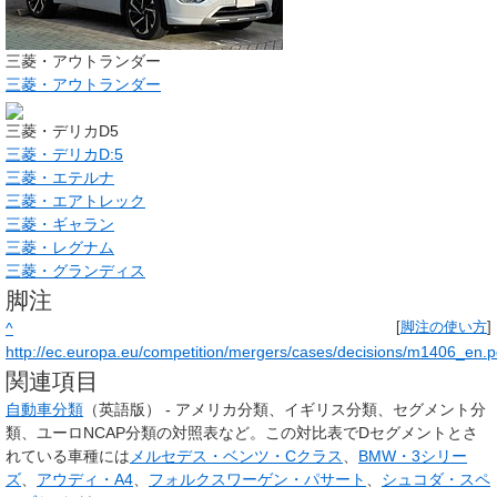
三菱・アウトランダー
三菱・アウトランダー
三菱・デリカD5
三菱・デリカD:5
三菱・エテルナ
三菱・エアトレック
三菱・ギャラン
三菱・レグナム
三菱・グランディス
脚注
^
[
脚注の使い方
]
http://ec.europa.eu/competition/mergers/cases/decisions/m1406_en.p
関連項目
自動車分類
（英語版） - アメリカ分類、イギリス分類、セグメント分
類、ユーロNCAP分類の対照表など。この対比表でDセグメントとさ
れている車種には
メルセデス・ベンツ・Cクラス
、
BMW・3シリー
ズ
、
アウディ・A4
、
フォルクスワーゲン・パサート
、
シュコダ・スペ