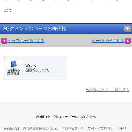
記号
Dセグメントのページの著作権
トップページに戻る
ページ上部に戻る
Weblio
国語辞典アプリ
Weblioのアプリ一覧を見る
Weblioをご覧のユーザーのみなさまへ
Weblioでは、統合型辞書検索のほかに、「類語辞典」や「英和・和英辞典」、「手話