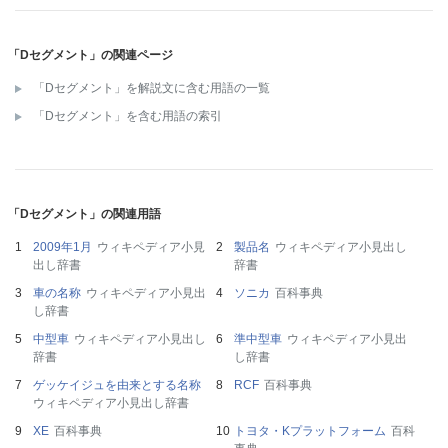
「Dセグメント」の関連ページ
「Dセグメント」を解説文に含む用語の一覧
「Dセグメント」を含む用語の索引
「Dセグメント」の関連用語
2009年1月
ウィキペディア小見
製品名
ウィキペディア小見出し
出し辞書
辞書
車の名称
ウィキペディア小見出
ソニカ
百科事典
し辞書
中型車
ウィキペディア小見出し
準中型車
ウィキペディア小見出
辞書
し辞書
ゲッケイジュを由来とする名称
RCF
百科事典
ウィキペディア小見出し辞書
XE
百科事典
トヨタ・Kプラットフォーム
百科