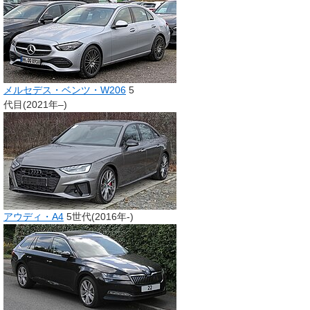
メルセデス・ベンツ・W206
5
代目(2021年–)
アウディ・A4
5世代(2016年-)