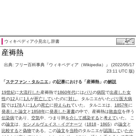
ウィキペディア小見出し辞書
産褥熱
出典: フリー百科事典『ウィキペディア（Wikipedia）』 (2022/05/17
23:11 UTC 版)
「
ステファン・タルニエ
」の
記事
における「産褥熱」の
解説
19世紀
に
大流行した
産褥熱で
1860年代
には
パリ
の
病院
で
出産した
女
性
の
12
人に
1人
が
死亡して
いたのに
対し
、タルニエがいた
パリ
医大
病
院
では
178
人に
1人
の
死亡
に
抑えられ
ていた。 タルニエは、
1857年
に
発表した
論文
と
1858年
に
発表した
著書
の中で、産褥熱は
敗血症
を伴う
伝染病
であり、
空気
中、つまり肺
を介して
感染する
と
考えて
いた。 こ
の
論文
は、
センメルヴェイス・イグナーツ
（
1818
-
1865
）の
論文
と
比較する
と
偽物
である。この
論文
を
当時
のタルニエが
認識して
い
たか