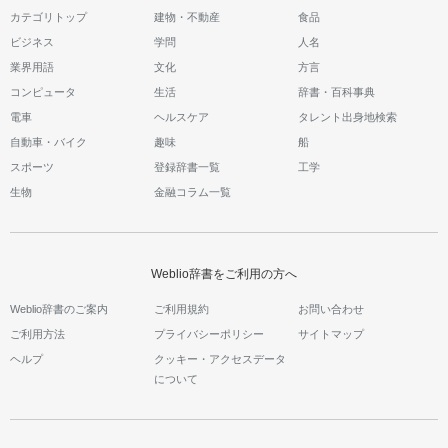
カテゴリトップ
建物・不動産
食品
ビジネス
学問
人名
業界用語
文化
方言
コンピュータ
生活
辞書・百科事典
電車
ヘルスケア
タレント出身地検索
自動車・バイク
趣味
船
スポーツ
登録辞書一覧
工学
生物
金融コラム一覧
Weblio辞書をご利用の方へ
Weblio辞書のご案内
ご利用規約
お問い合わせ
ご利用方法
プライバシーポリシー
サイトマップ
ヘルプ
クッキー・アクセスデータ
について