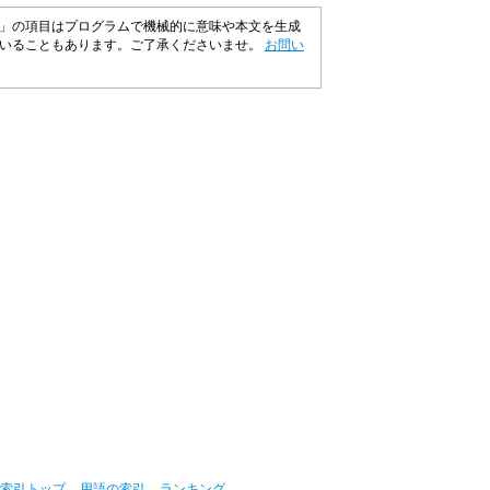
」の項目はプログラムで機械的に意味や本文を生成
ていることもあります。ご了承くださいませ。
お問い
索引トップ
用語の索引
ランキング