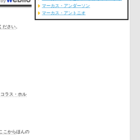
マーカス・アンダーソン
マーカス・アントニオ
ください
。
ニコラス・ホル
ここから
ほんの