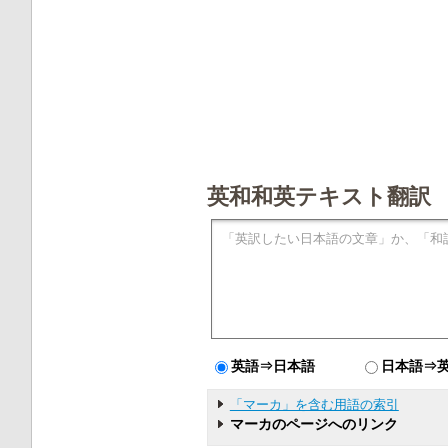
英和和英テキスト翻訳
英語⇒日本語
日本語⇒
「マーカ」を含む用語の索引
マーカのページへのリンク