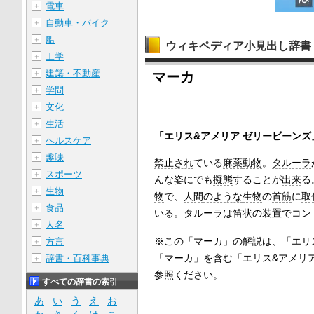
電車
＋
自動車・バイク
＋
船
＋
ウィキペディア小見出し辞書
工学
＋
建築・不動産
＋
マーカ
学問
＋
文化
＋
生活
＋
「
エリス&アメリア ゼリービーンズ
ヘルスケア
＋
趣味
＋
禁止され
ている
麻薬
動物
。
タルーラ
スポーツ
＋
んな姿にでも
擬態
することが
出来
る
生物
＋
物
で、
人間
のような
生物
の
首筋
に
取
食品
＋
いる。
タルーラ
は笛状の
装置
で
コン
人名
＋
※この「マーカ」の解説は、「エリ
方言
＋
「マーカ」を含む「エリス&アメリ
辞書・百科事典
＋
参照ください。
すべての辞書の索引
あ
い
う
え
お