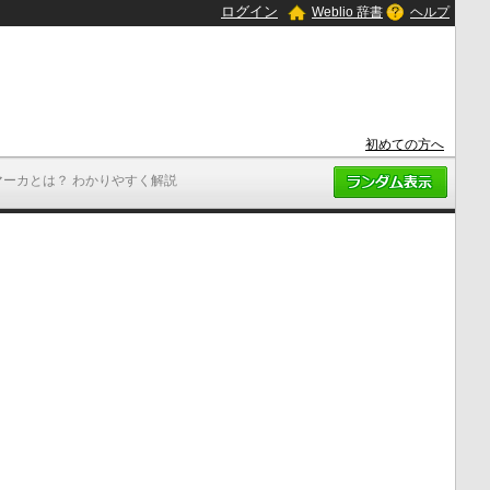
ログイン
Weblio 辞書
ヘルプ
初めての方へ
マーカとは？ わかりやすく解説