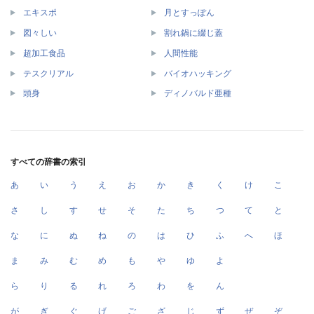
エキスポ
月とすっぽん
図々しい
割れ鍋に綴じ蓋
超加工食品
人間性能
テスクリアル
バイオハッキング
頭身
ディノバルド亜種
すべての辞書の索引
あ
い
う
え
お
か
き
く
け
こ
さ
し
す
せ
そ
た
ち
つ
て
と
な
に
ぬ
ね
の
は
ひ
ふ
へ
ほ
ま
み
む
め
も
や
ゆ
よ
ら
り
る
れ
ろ
わ
を
ん
が
ぎ
ぐ
げ
ご
ざ
じ
ず
ぜ
ぞ