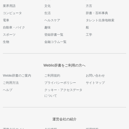
業界用語
文化
方言
コンピュータ
生活
辞書・百科事典
電車
ヘルスケア
タレント出身地検索
自動車・バイク
趣味
船
スポーツ
登録辞書一覧
工学
生物
金融コラム一覧
Weblio辞書をご利用の方へ
Weblio辞書のご案内
ご利用規約
お問い合わせ
ご利用方法
プライバシーポリシー
サイトマップ
ヘルプ
クッキー・アクセスデータ
について
運営会社の紹介