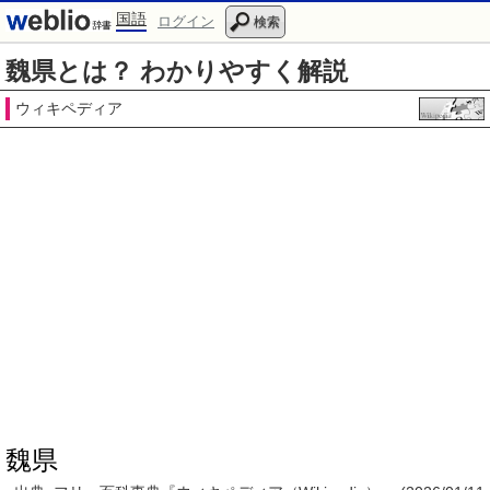
国語
ログイン
検索
魏県とは？ わかりやすく解説
ウィキペディア
魏県