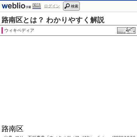
国語
ログイン
検索
路南区とは？ わかりやすく解説
ウィキペディア
路南区