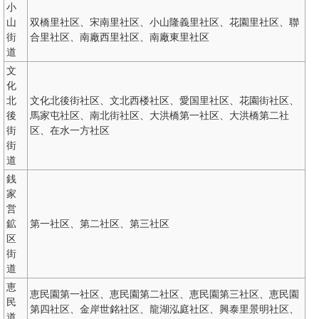
小
山
双橋里社区、宋南里社区、小山隆義里社区、花園里社区、聯
街
合里社区、南廠西里社区、南廠東里社区
道
文
化
北
文化北後街社区、文北西楼社区、愛国里社区、花園街社区、
後
馬家屯社区、南北街社区、大洪橋第一社区、大洪橋第二社
街
区、在水一方社区
街
道
銭
家
営
鉱
第一社区、第二社区、第三社区
区
街
道
恵
恵民園第一社区、恵民園第二社区、恵民園第三社区、恵民園
民
第四社区、金岸世銘社区、龍湖泓庭社区、興泰里景明社区、
道