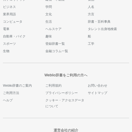
ビジネス
学問
人名
業界用語
文化
方言
コンピュータ
生活
辞書・百科事典
電車
ヘルスケア
タレント出身地検索
自動車・バイク
趣味
船
スポーツ
登録辞書一覧
工学
生物
金融コラム一覧
Weblio辞書をご利用の方へ
Weblio辞書のご案内
ご利用規約
お問い合わせ
ご利用方法
プライバシーポリシー
サイトマップ
ヘルプ
クッキー・アクセスデータ
について
運営会社の紹介