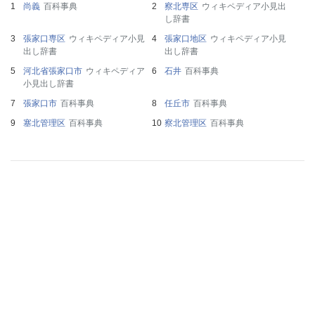
尚義
百科事典
察北専区
ウィキペディア小見出
し辞書
張家口専区
ウィキペディア小見
張家口地区
ウィキペディア小見
出し辞書
出し辞書
河北省張家口市
ウィキペディア
石井
百科事典
小見出し辞書
張家口市
百科事典
任丘市
百科事典
塞北管理区
百科事典
察北管理区
百科事典