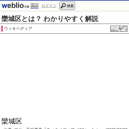
国語
ログイン
検索
欒城区とは？ わかりやすく解説
ウィキペディア
欒城区