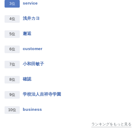
service
3位
浅井カヨ
4位
邂逅
5位
customer
6位
小和田敏子
7位
確認
8位
学校法人吉祥寺学園
9位
business
10位
ランキングをもっと見る