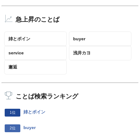
急上昇のことば
姉とボイン
buyer
service
浅井カヨ
邂逅
ことば検索ランキング
姉とボイン
1位
buyer
2位