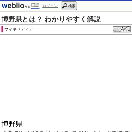
国語
ログイン
検索
博野県とは？ わかりやすく解説
ウィキペディア
博野県