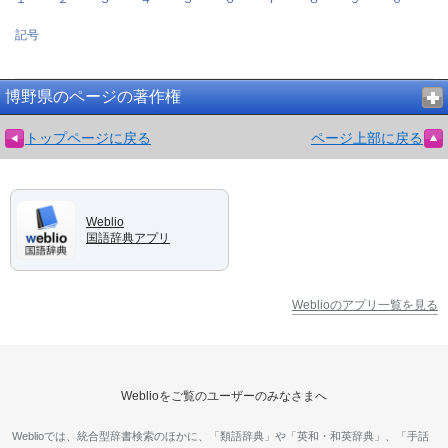
記号
博野県のページの著作権
トップページに戻る
ページ上部に戻る
Weblio
国語辞典アプリ
Weblioのアプリ一覧を見る
Weblioをご覧のユーザーのみなさまへ
Weblioでは、統合型辞書検索のほかに、「類語辞典」や「英和・和英辞典」、「手話