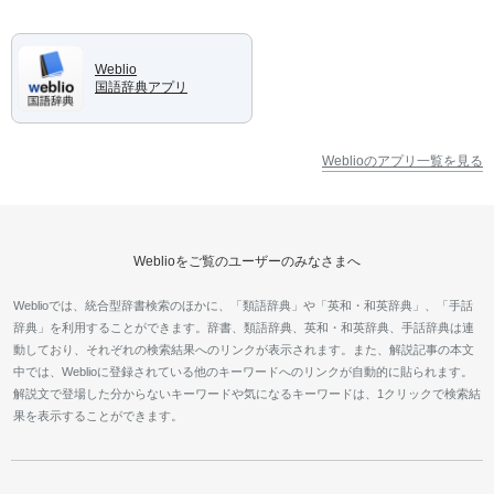
Weblio
国語辞典アプリ
Weblioのアプリ一覧を見る
Weblioをご覧のユーザーのみなさまへ
Weblioでは、統合型辞書検索のほかに、「類語辞典」や「英和・和英辞典」、「手話
辞典」を利用することができます。辞書、類語辞典、英和・和英辞典、手話辞典は連
動しており、それぞれの検索結果へのリンクが表示されます。また、解説記事の本文
中では、Weblioに登録されている他のキーワードへのリンクが自動的に貼られます。
解説文で登場した分からないキーワードや気になるキーワードは、1クリックで検索結
果を表示することができます。