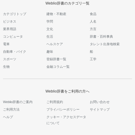
Weblio辞書のカテゴリ一覧
カテゴリトップ
建物・不動産
食品
ビジネス
学問
人名
業界用語
文化
方言
コンピュータ
生活
辞書・百科事典
電車
ヘルスケア
タレント出身地検索
自動車・バイク
趣味
船
スポーツ
登録辞書一覧
工学
生物
金融コラム一覧
Weblio辞書をご利用の方へ
Weblio辞書のご案内
ご利用規約
お問い合わせ
ご利用方法
プライバシーポリシー
サイトマップ
ヘルプ
クッキー・アクセスデータ
について