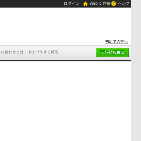
ログイン
Weblio 辞書
ヘルプ
初めての方へ
重ね合わせとは？ わかりやすく解説