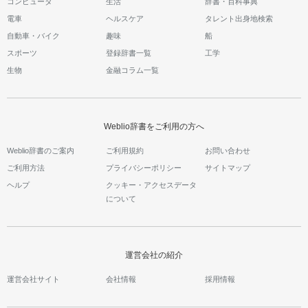
コンピュータ
生活
辞書・百科事典
電車
ヘルスケア
タレント出身地検索
自動車・バイク
趣味
船
スポーツ
登録辞書一覧
工学
生物
金融コラム一覧
Weblio辞書をご利用の方へ
Weblio辞書のご案内
ご利用規約
お問い合わせ
ご利用方法
プライバシーポリシー
サイトマップ
ヘルプ
クッキー・アクセスデータ
について
運営会社の紹介
運営会社サイト
会社情報
採用情報