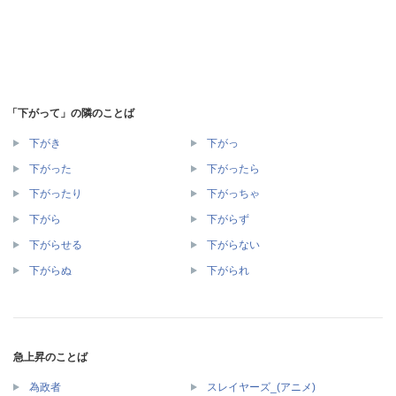
「下がって」の隣のことば
下がき
下がっ
下がった
下がったら
下がったり
下がっちゃ
下がら
下がらず
下がらせる
下がらない
下がらぬ
下がられ
急上昇のことば
為政者
スレイヤーズ_(アニメ)