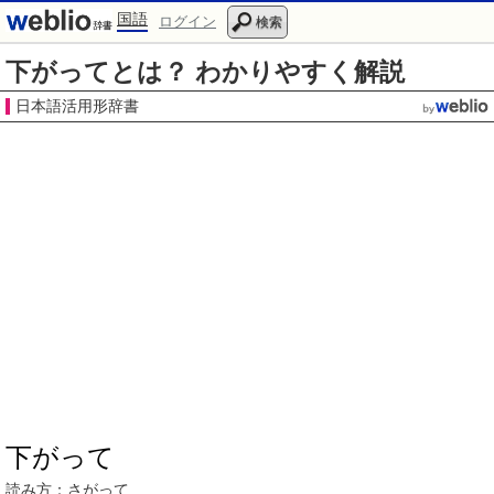
国語
ログイン
検索
下がってとは？ わかりやすく解説
日本語活用形辞書
下がって
読み方：
さがって