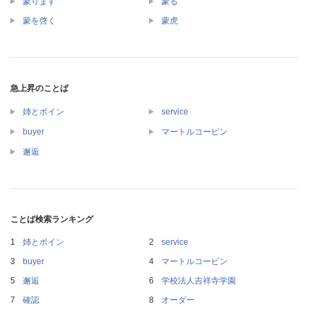
蒙ります
蒙る
蒙を啓く
蒙虎
急上昇のことば
姉とボイン
service
buyer
マートルコービン
邂逅
ことば検索ランキング
姉とボイン
service
buyer
マートルコービン
邂逅
学校法人吉祥寺学園
確認
オーダー