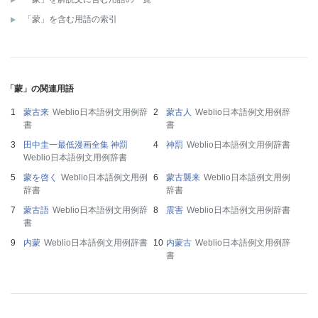
「蒙」を含む用語の索引
「蒙」の関連用語
蒙古来
Weblio日本語例文用例辞
蒙古人
Weblio日本語例文用例辞
書
書
田中圭一最低漫画全集 神罰
神罰
Weblio日本語例文用例辞書
Weblio日本語例文用例辞書
蒙を啓く
Weblio日本語例文用例
蒙古襲来
Weblio日本語例文用例
辞書
辞書
蒙古語
Weblio日本語例文用例辞
震害
Weblio日本語例文用例辞書
書
内蒙
Weblio日本語例文用例辞書
内蒙古
Weblio日本語例文用例辞
書