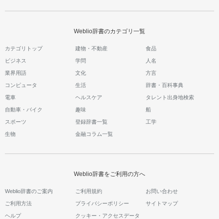
Weblio辞書のカテゴリ一覧
カテゴリトップ
建物・不動産
食品
ビジネス
学問
人名
業界用語
文化
方言
コンピュータ
生活
辞書・百科事典
電車
ヘルスケア
タレント出身地検索
自動車・バイク
趣味
船
スポーツ
登録辞書一覧
工学
生物
金融コラム一覧
Weblio辞書をご利用の方へ
Weblio辞書のご案内
ご利用規約
お問い合わせ
ご利用方法
プライバシーポリシー
サイトマップ
ヘルプ
クッキー・アクセスデータ