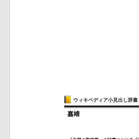
ウィキペディア小見出し辞書
嘉靖