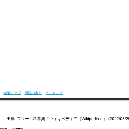
索引トップ
用語の索引
ランキング
出典: フリー百科事典『ウィキペディア（Wikipedia）』 (2022/05/29 1