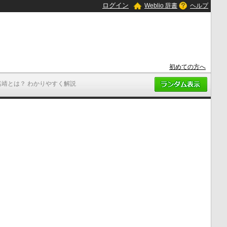
ログイン
Weblio 辞書
ヘルプ
初めての方へ
嘉靖とは？ わかりやすく解説