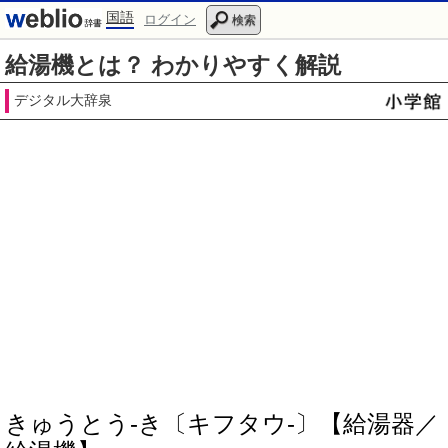
国語
ログイン
検索
給湯機とは？ わかりやすく解説
デジタル大辞泉
きゅうとう‐き〔キフタウ‐〕【給湯器／