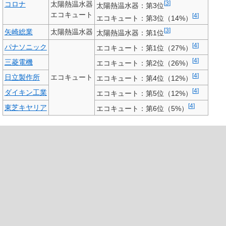
[
3
]
コロナ
太陽熱温水器
太陽熱温水器：第3位
エコキュート
[
4
]
エコキュート：第3位（14%）
[
3
]
矢崎総業
太陽熱温水器
太陽熱温水器：第1位
[
4
]
パナソニック
エコキュート：第1位（27%）
[
4
]
三菱電機
エコキュート：第2位（26%）
[
4
]
日立製作所
エコキュート
エコキュート：第4位（12%）
[
4
]
ダイキン工業
エコキュート：第5位（12%）
[
4
]
東芝キヤリア
エコキュート：第6位（5%）