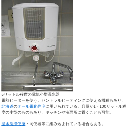
5リットル程度の電気小型温水器
電熱ヒーターを使う。セントラルヒーティングに使える機種もあり、
北海道
の
オール電化住宅
に用いられている。容量が1 - 100リットル程
度の小型のものもあり、キッチンや洗面所に置くことも可能。
温水洗浄便座
・同便器等に組み込まれている場合もある。