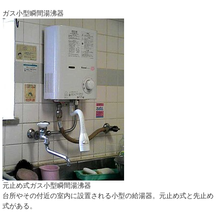
ガス小型瞬間湯沸器
元止め式ガス小型瞬間湯沸器
台所やその付近の室内に設置される小型の給湯器。元止め式と先止め
式がある。