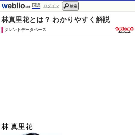
国語
ログイン
検索
林真里花とは？ わかりやすく解説
タレントデータベース
林 真里花