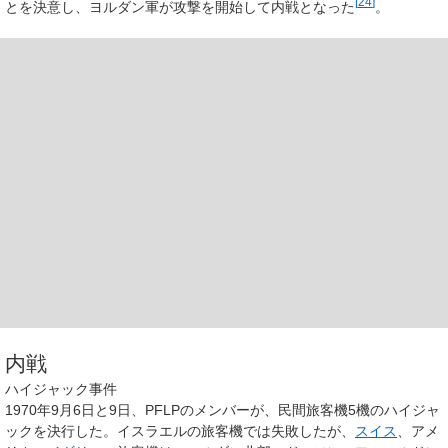
[
24
]
とを決意し、ヨルダン軍が攻撃を開始して内戦となった
。
内戦
ハイジャック事件
1970年9月6日と9日、PFLPのメンバーが、民間旅客機5機のハイジャ
ックを決行した。イスラエルの旅客機では失敗したが、
スイス
、アメ