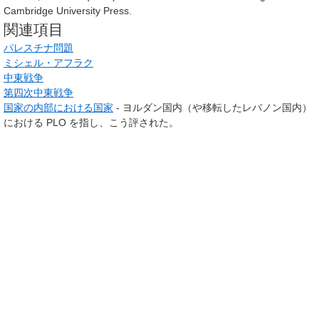
Cambridge University Press.
関連項目
パレスチナ問題
ミシェル・アフラク
中東戦争
第四次中東戦争
国家の内部における国家
- ヨルダン国内（や移転したレバノン国内）
における PLO を指し、こう評された。