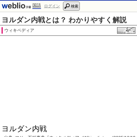
国語
ログイン
検索
ヨルダン内戦とは？ わかりやすく解説
ウィキペディア
ヨルダン内戦