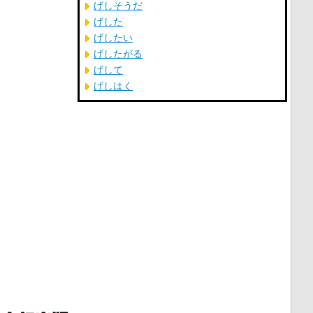
げしそうだ
げした
げしたい
げしたがる
げして
げしはく