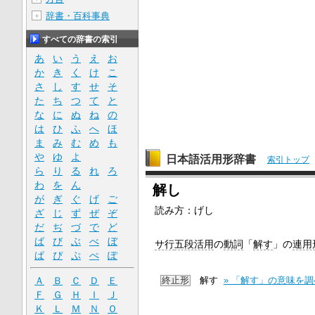
辞書・百科事典
＋
すべての辞書の索引
あ
い
う
え
お
か
き
く
け
こ
さ
し
す
せ
そ
た
ち
つ
て
と
な
に
ぬ
ね
の
は
ひ
ふ
へ
ほ
ま
み
む
め
も
や
ゆ
よ
日本語活用形辞書
索引トップ
ら
り
る
れ
ろ
わ
を
ん
解し
が
ぎ
ぐ
げ
ご
読み方：げし
ざ
じ
ず
ぜ
ぞ
だ
ぢ
づ
で
ど
ば
び
ぶ
べ
ぼ
サ行
五段活用
の
動詞
「
解す
」の
連用
ぱ
ぴ
ぷ
ぺ
ぽ
終止形
解す
» 「解す」の意味を
Ａ
Ｂ
Ｃ
Ｄ
Ｅ
Ｆ
Ｇ
Ｈ
Ｉ
Ｊ
Ｋ
Ｌ
Ｍ
Ｎ
Ｏ