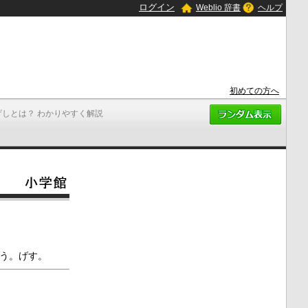
ログイン
Weblio 辞書
ヘルプ
初めての方へ
げしとは？ わかりやすく解説
う。げす。