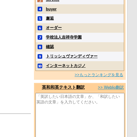
buyer
邂逅
オーダー
学校法人吉祥寺学園
確認
トリッシュヴァンディヴァー
インターネットカジノ
>>もっとランキングを見る
英和和英テキスト翻訳
>> Weblio翻訳