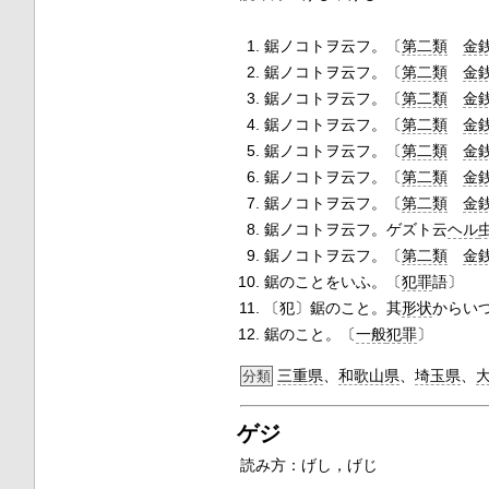
鋸ノコトヲ云フ。〔
第二類
金
鋸ノコトヲ云フ。〔
第二類
金
鋸ノコトヲ云フ。〔
第二類
金
鋸ノコトヲ云フ。〔
第二類
金
鋸ノコトヲ云フ。〔
第二類
金
鋸ノコトヲ云フ。〔
第二類
金
鋸ノコトヲ云フ。〔
第二類
金
鋸ノコトヲ云フ。ゲズト云
ヘル
鋸ノコトヲ云フ。〔
第二類
金
鋸のことをいふ。〔
犯罪
語〕
〔犯〕鋸のこと。其
形状
からい
鋸のこと。〔
一般
犯罪
〕
三重県
、
和歌山県
、
埼玉県
、
分類
ゲジ
読み方：げし，げじ