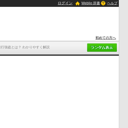
ログイン
Weblio 辞書
ヘルプ
初めての方へ
銀行強盗とは？ わかりやすく解説