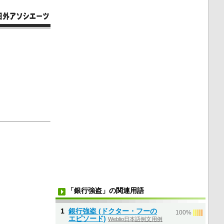
「銀行強盗」の関連用語
1
銀行強盗 (ドクター・フーの
|
|
|
|
|
100%
エピソード)
Weblio日本語例文用例