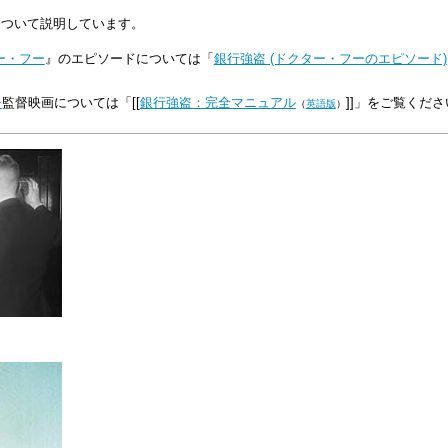
について説明しています。
ー・フー
』のエピソードについては「
銀行強盗 (ドクター・フーのエピソード)
チ
監督映画については「[[
銀行強盗：完全マニュアル
]]」をご覧くださ
（
英語版
）