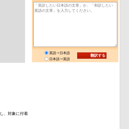
英語⇒日本語
日本語⇒英語
し、対象に付着