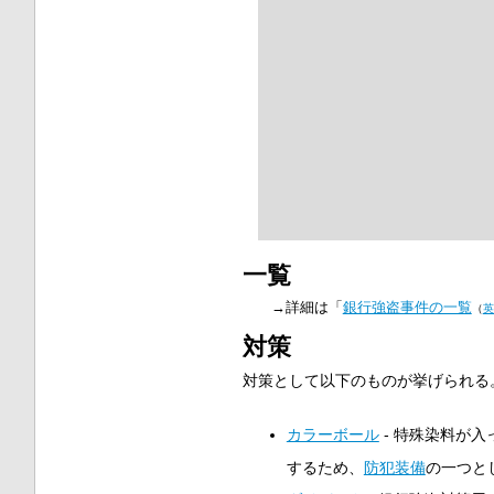
一覧
→詳細は「
銀行強盗事件の一覧
（
英
対策
対策として以下のものが挙げられる
カラーボール
- 特殊染料が入
するため、
防犯装備
の一つと