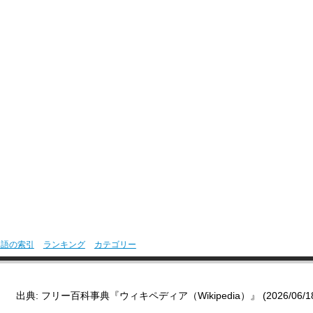
用語の索引
ランキング
カテゴリー
出典: フリー百科事典『ウィキペディア（Wikipedia）』 (2026/06/18 0