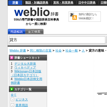
辞書
類語・対義語辞典
英和・和英辞典
日中中日辞典
日韓
無料の翻訳なら
Weblio翻訳！
556の専門辞書や国語辞典百科事典
から一度に検索!
Weblio 辞書
>
同じ種類の言葉
>
社会
>
社会一般
>
人
>
貸方
の意味
辞書ショートカット
1
デジタル大辞泉
2
ウィキペディア
3
Wiktionary日本語版
（日本語カテゴリ）
4
Weblio日本語例文用
例辞書
カテゴリ一覧
全て
ビジネス
＋
業界用語
＋