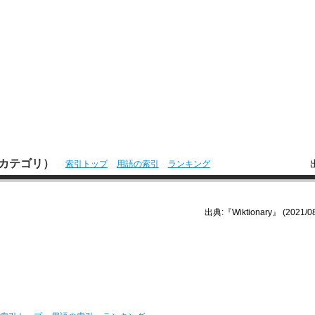
本語カテゴリ）
索引トップ
用語の索引
ランキング
出典:『Wiktionary』 (2021/08