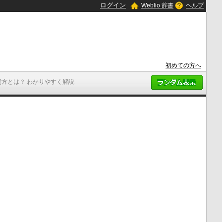
ログイン
Weblio 辞書
ヘルプ
初めての方へ
貸方とは？ わかりやすく解説