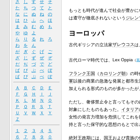
さ
し
す
せ
そ
た
ち
つ
て
と
もっとも時代が進んで社会が豊かに
な
に
ぬ
ね
の
は遵守が徹底されないという
ジレン
は
ひ
ふ
へ
ほ
ま
み
む
め
も
ヨーロッパ
や
ゆ
よ
ら
り
る
れ
ろ
古代ギリシアの立法家
ザレウコス
は
わ
を
ん
が
ぎ
ぐ
げ
ご
ざ
じ
ず
ぜ
ぞ
古代ローマ時代では、
Lex Oppia
（
英
だ
ぢ
づ
で
ど
ば
び
ぶ
べ
ぼ
フランク王国
（
カロリング朝
）の時
ぱ
ぴ
ぷ
ぺ
ぽ
軍
以後の商業の急激な発展と都市生
Ａ
Ｂ
Ｃ
Ｄ
Ｅ
加えられる形式のものが多かったが
Ｆ
Ｇ
Ｈ
Ｉ
Ｊ
Ｋ
Ｌ
Ｍ
Ｎ
Ｏ
ただし、奢侈禁止令と言ってもその
Ｐ
Ｑ
Ｒ
Ｓ
Ｔ
対象にしたものもあった。
イタリア
Ｕ
Ｖ
Ｗ
Ｘ
Ｙ
女性の発言力増加を危惧してこれを
Ｚ
持と言った保守的な思想のもとで出
１
２
３
４
５
６
７
８
９
０
絶対王政
期には、国王および貴族の