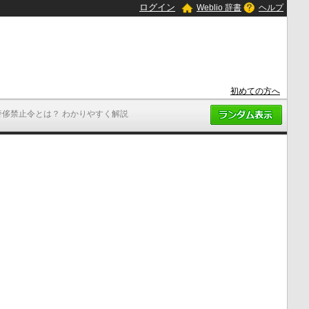
ログイン
Weblio 辞書
ヘルプ
初めての方へ
奢侈禁止令とは？ わかりやすく解説