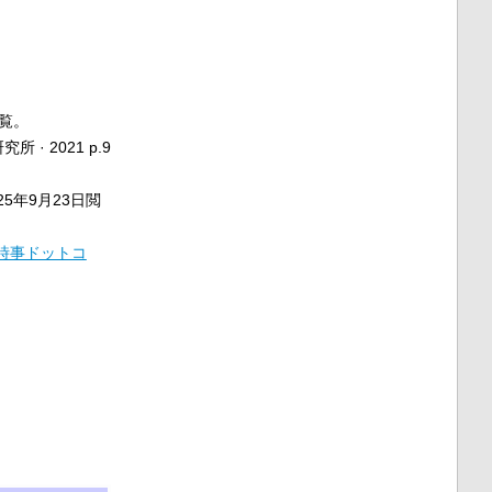
閲覧。
 2021 p.9
025年9月23日閲
時事ドットコ