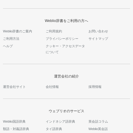
Weblio辞書をご利用の方へ
Weblio辞書のご案内
ご利用規約
お問い合わせ
ご利用方法
プライバシーポリシー
サイトマップ
ヘルプ
クッキー・アクセスデータ
について
運営会社の紹介
運営会社サイト
会社情報
採用情報
ウェブリオのサービス
Weblio国語辞典
インドネシア語辞典
英会話コラム
類語・対義語辞典
タイ語辞典
Weblio英会話