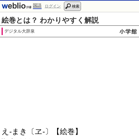
国語
ログイン
検索
絵巻とは？ わかりやすく解説
デジタル大辞泉
え‐まき〔ヱ‐〕【絵巻】