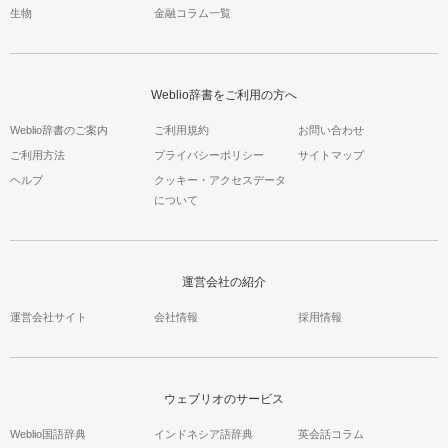
生物
金融コラム一覧
Weblio辞書をご利用の方へ
Weblio辞書のご案内
ご利用規約
お問い合わせ
ご利用方法
プライバシーポリシー
サイトマップ
ヘルプ
クッキー・アクセスデータ
について
運営会社の紹介
運営会社サイト
会社情報
採用情報
ウェブリオのサービス
Weblio国語辞典
インドネシア語辞典
英会話コラム