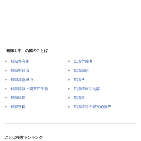
「知識工学」の隣のことば
知識共有化
知識労働者
知識型経済
知識城駅
知識基盤経済
知識学
知識情報・図書館学類
知識情報団地駅
知識構造
知識欲
知識獲得
知識獲得の現実的限界
ことば検索ランキング