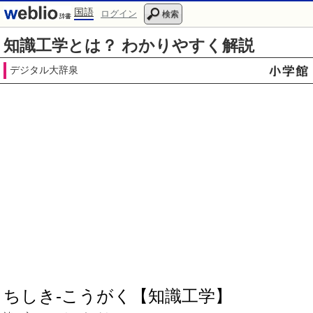
国語
ログイン
検索
知識工学とは？ わかりやすく解説
デジタル大辞泉
ちしき‐こうがく【知識工学】