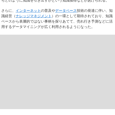
らどのように知識を引き出すかという知識獲得などがあげられる。
さらに、
インターネット
の普及や
データベース
技術の発達に伴い、知
識経営（
ナレッジマネジメント
）の一環として期待されており、知識
ベースから表層的ではない事柄を探りあてて、売れ行き予測などに活
用するデータマイニングが広く利用されるようになった。