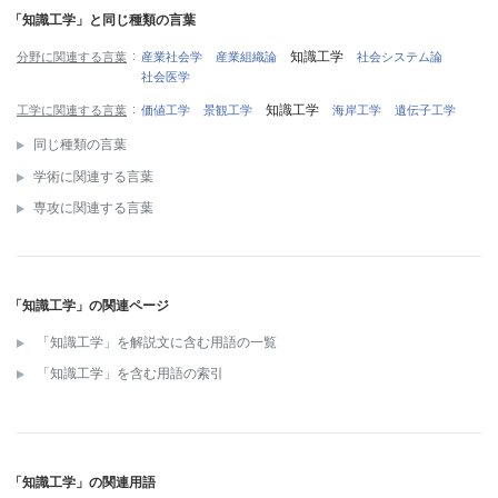
「知識工学」と同じ種類の言葉
知識工学
分野に関連する言葉
産業社会学
産業組織論
社会システム論
社会医学
知識工学
工学に関連する言葉
価値工学
景観工学
海岸工学
遺伝子工学
同じ種類の言葉
学術に関連する言葉
専攻に関連する言葉
「知識工学」の関連ページ
「知識工学」を解説文に含む用語の一覧
「知識工学」を含む用語の索引
「知識工学」の関連用語