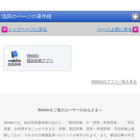
浅田のページの著作権
トップページに戻る
ページ上部に戻る
Weblio
国語辞典アプリ
Weblioのアプリ一覧を見る
Weblioをご覧のユーザーのみなさまへ
Weblioでは、統合型辞書検索のほかに、「類語辞典」や「英和・和英辞典」、「手話
辞典」を利用することができます。辞書、類語辞典、英和・和英辞典、手話辞典は連
動しており、それぞれの検索結果へのリンクが表示されます。また、解説記事の本文