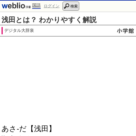
国語
ログイン
検索
浅田とは？ わかりやすく解説
デジタル大辞泉
あさ‐だ【浅田】