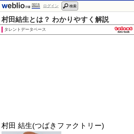
国語
ログイン
検索
村田結生とは？ わかりやすく解説
タレントデータベース
村田 結生(つばきファクトリー)