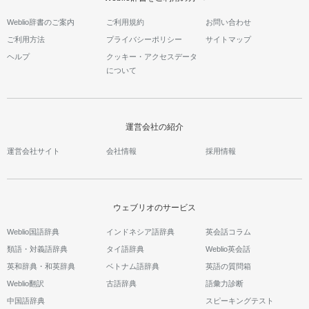
Weblio辞書のご案内
ご利用規約
お問い合わせ
ご利用方法
プライバシーポリシー
サイトマップ
ヘルプ
クッキー・アクセスデータ
について
運営会社の紹介
運営会社サイト
会社情報
採用情報
ウェブリオのサービス
Weblio国語辞典
インドネシア語辞典
英会話コラム
類語・対義語辞典
タイ語辞典
Weblio英会話
英和辞典・和英辞典
ベトナム語辞典
英語の質問箱
Weblio翻訳
古語辞典
語彙力診断
中国語辞典
スピーキングテスト