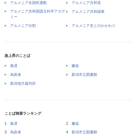
アルメニア全国民運動
アルメニア共和党
アルメニア共和国国立科学アカデ
アルメニア共和国軍
ミー
アルメニア分割
アルメニア史とのかかわり
急上昇のことば
最遅
邂逅
為政者
新潟市立図書館
新潟地方裁判所
ことば検索ランキング
最遅
邂逅
為政者
新潟市立図書館