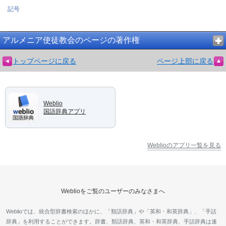
記号
アルメニア使徒教会のページの著作権
トップページに戻る
ページ上部に戻る
Weblio
国語辞典アプリ
Weblioのアプリ一覧を見る
Weblioをご覧のユーザーのみなさまへ
Weblioでは、統合型辞書検索のほかに、「類語辞典」や「英和・和英辞典」、「手話
辞典」を利用することができます。辞書、類語辞典、英和・和英辞典、手話辞典は連