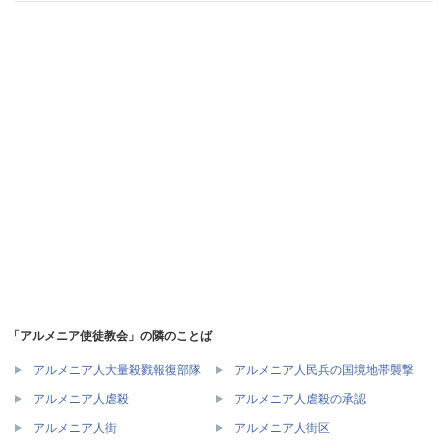
「アルメニア使徒教会」の隣のことば
アルメニア人大量殺戮報復部隊
アルメニア人民兵の国境地帯襲撃
アルメニア人虐殺
アルメニア人虐殺の承認
アルメニア人街
アルメニア人街区