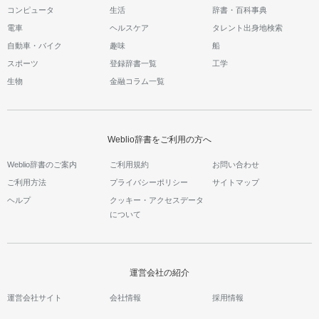
コンピュータ
生活
辞書・百科事典
電車
ヘルスケア
タレント出身地検索
自動車・バイク
趣味
船
スポーツ
登録辞書一覧
工学
生物
金融コラム一覧
Weblio辞書をご利用の方へ
Weblio辞書のご案内
ご利用規約
お問い合わせ
ご利用方法
プライバシーポリシー
サイトマップ
ヘルプ
クッキー・アクセスデータ
について
運営会社の紹介
運営会社サイト
会社情報
採用情報