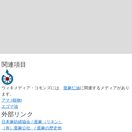
関連項目
ウィキメディア・コモンズには、
亜麻仁油
に関連するメディアがあり
ます。
アマ (植物)
エゴマ油
外部リンク
日本麻紡績協会 / 亜麻（リネン）
（有）亜麻公社 / 亜麻の歴史他