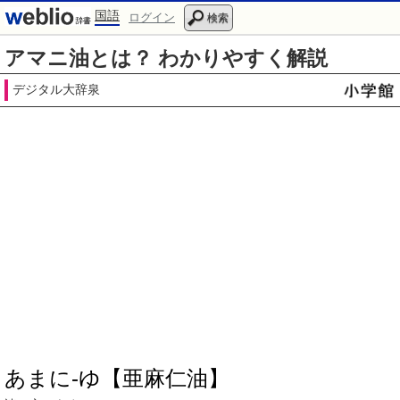
国語
ログイン
検索
アマニ油とは？ わかりやすく解説
デジタル大辞泉
あまに‐ゆ【亜麻仁油】