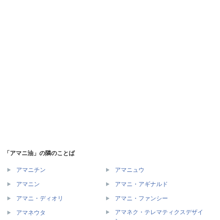
「アマニ油」の隣のことば
アマニチン
アマニュウ
アマニン
アマニ・アギナルド
アマニ・ディオリ
アマニ・ファンシー
アマネク・テレマティクスデザイ
アマネウタ