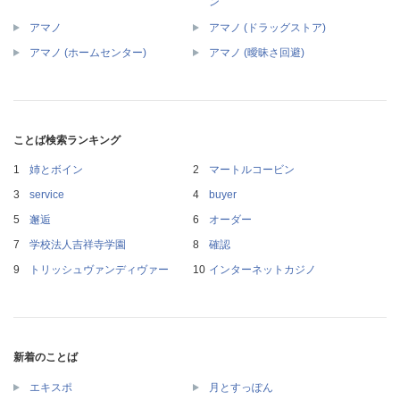
ン
アマノ
アマノ (ドラッグストア)
アマノ (ホームセンター)
アマノ (曖昧さ回避)
ことば検索ランキング
姉とボイン
マートルコービン
service
buyer
邂逅
オーダー
学校法人吉祥寺学園
確認
トリッシュヴァンディヴァー
インターネットカジノ
新着のことば
エキスポ
月とすっぽん