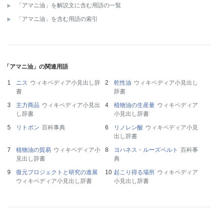
「アマニ油」を解説文に含む用語の一覧
「アマニ油」を含む用語の索引
「アマニ油」の関連用語
ニス
ウィキペディア小見出し辞
乾性油
ウィキペディア小見出し
書
辞書
主力商品
ウィキペディア小見出
植物油の生産量
ウィキペディア
し辞書
小見出し辞書
リトポン
百科事典
リノレン酸
ウィキペディア小見
出し辞書
植物油の貿易
ウィキペディア小
ヨハネス・ルーズベルト
百科事
見出し辞書
典
復元プロジェクトと研究の進展
起こり得る場所
ウィキペディア
ウィキペディア小見出し辞書
小見出し辞書